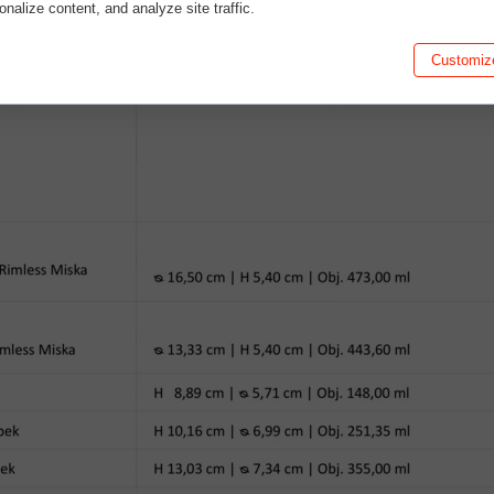
sonalize content, and analyze site traffic.
Customiz