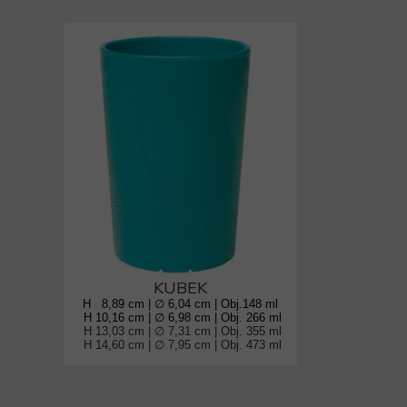
KUBEK
H 8,89 cm | ∅ 6,04 cm | Obj.148 ml
H 10,16 cm | ∅ 6,98 cm | Obj. 266 ml
H 13,03 cm | ∅ 7,31 cm | Obj. 355 ml
H 14,60 cm | ∅ 7,95 cm | Obj. 473 ml