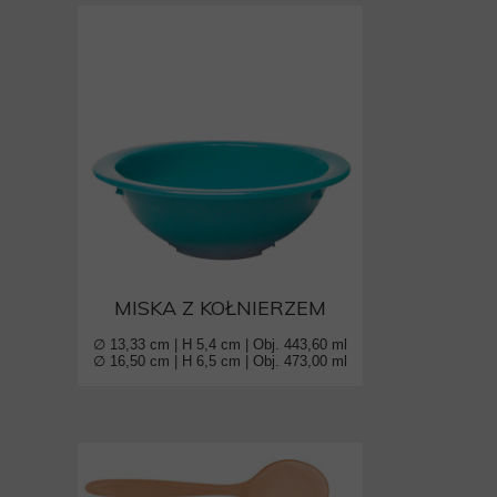
MISKA Z KOŁNIERZEM
∅ 13,33 cm | H 5,4 cm | Obj. 443,60 ml
∅ 16,50 cm | H 6,5 cm | Obj. 473,00 ml