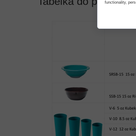
Tabelka do pobrania
functionality, per