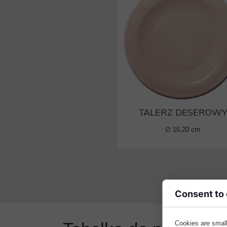
TALERZ DESEROW
∅ 16,20 cm
Consent to
Cookies are small