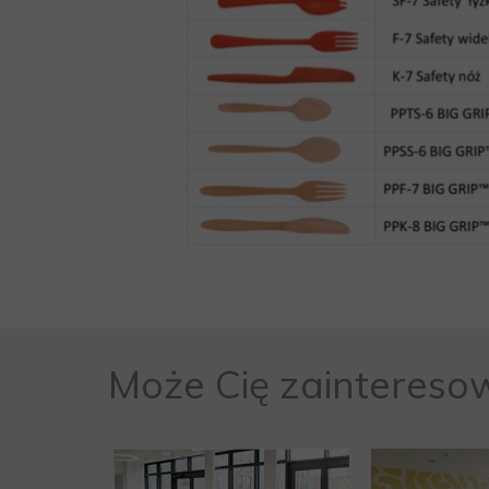
Może Cię zaintereso