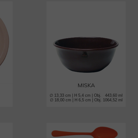
MISKA
∅ 13,33 cm | H 5,4 cm | Obj. 443,60 ml
∅ 18,00 cm | H 6,5 cm | Obj. 1064,52 ml