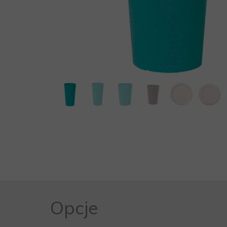
MEBLE WIĘZIENNE-en
MEBLE WIĘZIENNE-en
ARMATURA
OBUDOWA OCHRONNA TV
OSŁONA GRZEJNIKA
Opcje