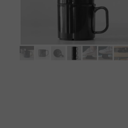
MEBLE WIĘZIENNE-en
MEBLE WIĘZIENNE-en
ARMATURA
OBUDOWA OCHRONNA TV
OSŁONA GRZEJNIKA