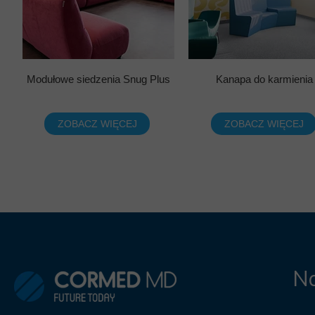
Modułowe siedzenia Snug Plus
Kanapa do karmienia
ZOBACZ WIĘCEJ
ZOBACZ WIĘCEJ
Na