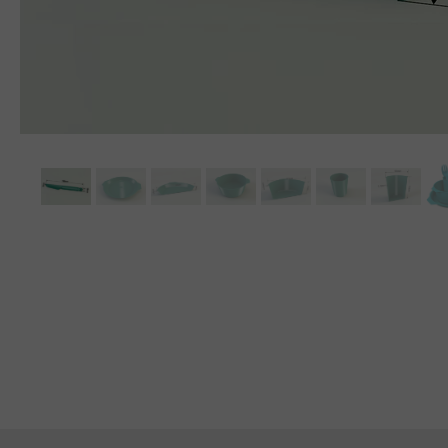
MEBLE WIĘZIENNE-en
MEBLE WIĘZIENNE-en
ARMATURA
OBUDOWA OCHRONNA TV
OSŁONA GRZEJNIKA