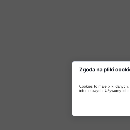
Zgoda na pliki cooki
Cookies to małe pliki danych
internetowych. Używamy ich do 