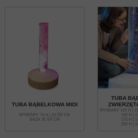
TUBA BĄ
TUBA BĄBELKOWA MIDI
ZWIERZĘT
WYMIARY 100 H | 15
WYMIARY 74 H | 10 ŚR CM
150 H | 15 ŚR 
BAZA 36 ŚR CM
175 H | 15 ŚR 
200 H | 15 ŚR 