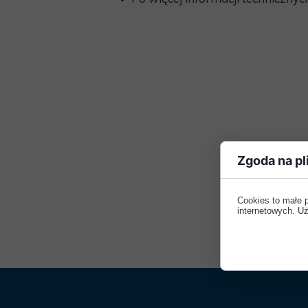
Zgoda na pl
Cookies to małe 
internetowych. Uż