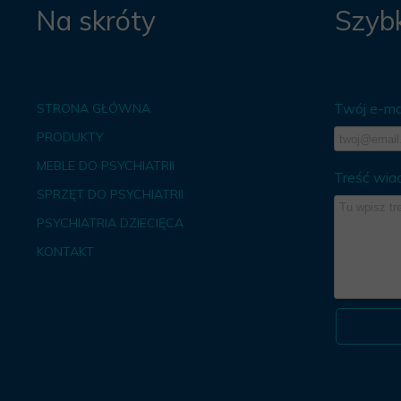
Na skróty
Szybk
Twój e-mai
STRONA GŁÓWNA
PRODUKTY
MEBLE DO PSYCHIATRII
Treść wia
SPRZĘT DO PSYCHIATRII
PSYCHIATRIA DZIECIĘCA
KONTAKT