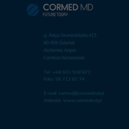
ul.
Aleja Grunwaldzka 415
80-309 Gdańsk
Alchemia Argon
Centrum biznesowe
Tel.: +48 603 508 872
Faks: 58 713 82 74
E-mail:
cormed@cormedmd.pl
Website:
www.cormedmd.pl