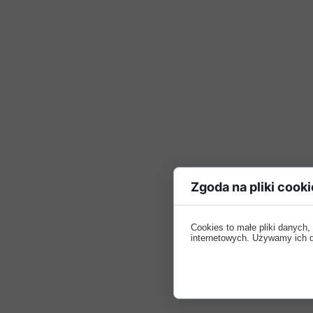
Zgoda na pliki cooki
Cookies to małe pliki danych
internetowych. Używamy ich do 