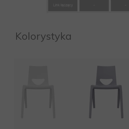
Kolorystyka