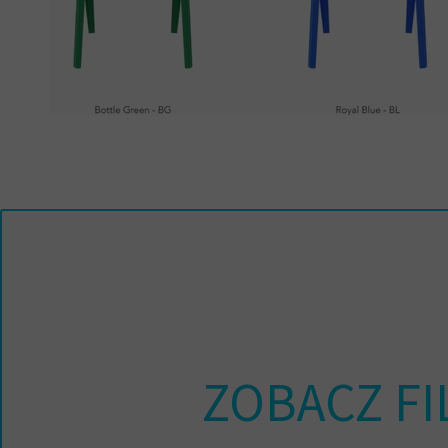
ZOBACZ FI